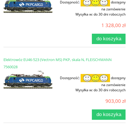
Dostępność:
dostępny
na zamówienie
Wysyłka w:
do 30 dni roboczych
1 328,00 zł
do koszyka
Elektrowóz EU46-523 (Vectron MS) PKP, skala N, FLEISCHMANN
7560028
Dostępność:
dostępny
na zamówienie
Wysyłka w:
do 30 dni roboczych
903,00 zł
do koszyka