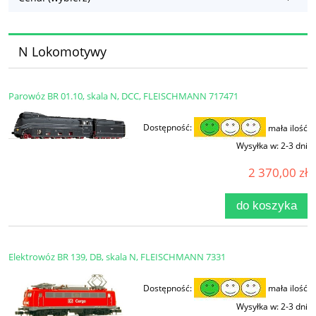
N Lokomotywy
Parowóz BR 01.10, skala N, DCC, FLEISCHMANN 717471
Dostępność:
mała ilość
Wysyłka w:
2-3 dni
2 370,00 zł
do koszyka
Elektrowóz BR 139, DB, skala N, FLEISCHMANN 7331
Dostępność:
mała ilość
Wysyłka w:
2-3 dni