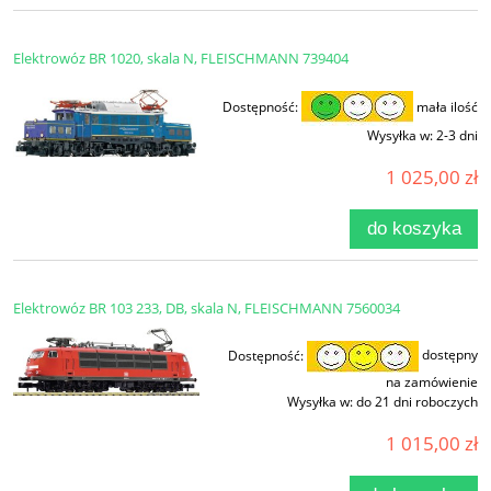
Elektrowóz BR 1020, skala N, FLEISCHMANN 739404
Dostępność:
mała ilość
Wysyłka w:
2-3 dni
1 025,00 zł
do koszyka
Elektrowóz BR 103 233, DB, skala N, FLEISCHMANN 7560034
Dostępność:
dostępny
na zamówienie
Wysyłka w:
do 21 dni roboczych
1 015,00 zł