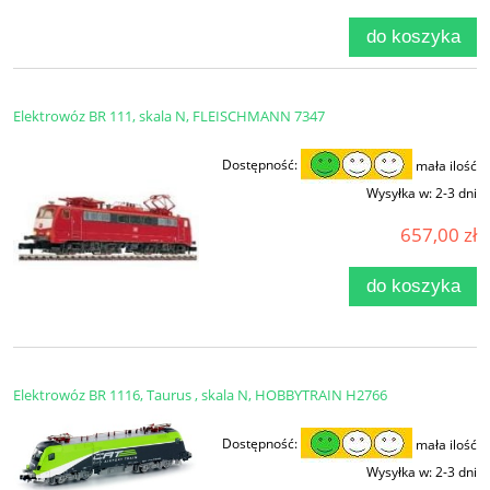
do koszyka
Elektrowóz BR 111, skala N, FLEISCHMANN 7347
Dostępność:
mała ilość
Wysyłka w:
2-3 dni
657,00 zł
do koszyka
Elektrowóz BR 1116, Taurus , skala N, HOBBYTRAIN H2766
Dostępność:
mała ilość
Wysyłka w:
2-3 dni