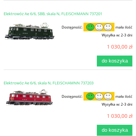
Elektrowóz Ae 6/6, SBB, skala N, FLEISCHMANN 737201
Dostępność:
mała ilość
Wysyłka w:
2-3 dni
1 030,00 zł
do koszyka
Elektrowóz Ae 6/6, skala N, FLEISCHAMNN 737203
Dostępność:
mała ilość
Wysyłka w:
2-3 dni
1 030,00 zł
do koszyka