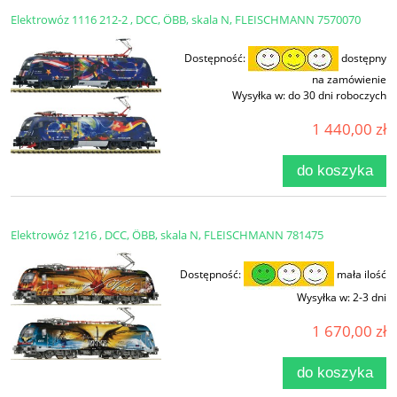
Elektrowóz 1116 212-2 , DCC, ÖBB, skala N, FLEISCHMANN 7570070
Dostępność:
dostępny
na zamówienie
Wysyłka w:
do 30 dni roboczych
1 440,00 zł
do koszyka
Elektrowóz 1216 , DCC, ÖBB, skala N, FLEISCHMANN 781475
Dostępność:
mała ilość
Wysyłka w:
2-3 dni
1 670,00 zł
do koszyka