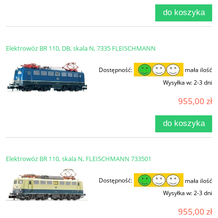
do koszyka
Elektrowóz BR 110, DB, skala N, 7335 FLEISCHMANN
Dostępność:
mała ilość
Wysyłka w:
2-3 dni
955,00 zł
do koszyka
Elektrowóz BR 110, skala N, FLEISCHMANN 733501
Dostępność:
mała ilość
Wysyłka w:
2-3 dni
955,00 zł