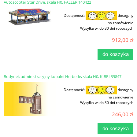
Autoscooter Star Drive, skala H0, FALLER 140422
Dostępność:
dostępny
na zamówienie
Wysyłka w:
do 30 dni roboczych
912,00 zł
do koszyka
Budynek administracyjny kopalni Herbede, skala H0, KIBRI 39847
Dostępność:
dostępny
na zamówienie
Wysyłka w:
do 30 dni roboczych
246,00 zł
do koszyka