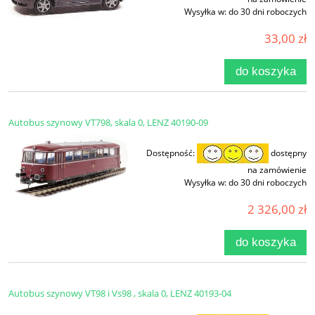
Wysyłka w:
do 30 dni roboczych
33,00 zł
do koszyka
Autobus szynowy VT798, skala 0, LENZ 40190-09
Dostępność:
dostępny
na zamówienie
Wysyłka w:
do 30 dni roboczych
2 326,00 zł
do koszyka
Autobus szynowy VT98 i Vs98 , skala 0, LENZ 40193-04