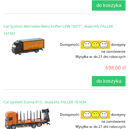
do koszyka
Car System Mercedes-Benz Koffer-LKW "SIXT" , skala H0, FALLER
161561
Dostępność:
dostępny
na zamówienie
Wysyłka w:
do 21 dni roboczych
698,00 zł
do koszyka
Car System Scania R13 , skala H0, FALLER 161634
Dostępność:
dostępny
na zamówienie
Wysyłka w:
do 21 dni roboczych