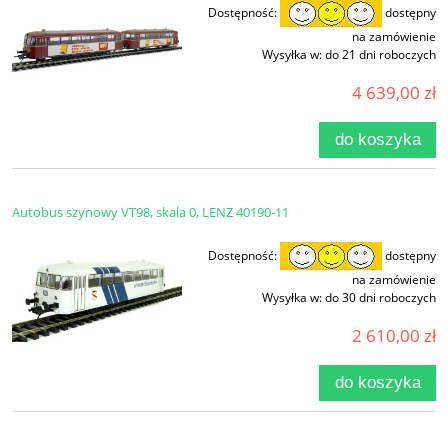
Dostępność:
dostępny
na zamówienie
Wysyłka w:
do 21 dni roboczych
4 639,00 zł
do koszyka
Autobus szynowy VT98, skala 0, LENZ 40190-11
Dostępność:
dostępny
na zamówienie
Wysyłka w:
do 30 dni roboczych
2 610,00 zł
do koszyka