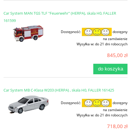
Car System MAN TGS TLF "Feuerwehr" (HERPA), skala H0, FALLER
161599
Dostępność:
dostępny
na zamówienie
Wysyłka w:
do 21 dni roboczych
845,00 zł
do koszyka
Car System MB C-Klasa W203 (HERPA) , skala H0, FALLER 161425
Dostępność:
dostępny
na zamówienie
Wysyłka w:
do 21 dni roboczych
718,00 zł