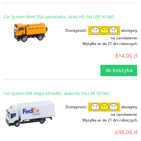
Car System MAN TGA zamiatarka , skala H0, FALLER 161482
Dostępność:
dostępny
na zamówienie
Wysyłka w:
do 21 dni roboczych
814,00 zł
do koszyka
Car System MB Atego 04 FedEx, skala H0, FALLER 161592
Dostępność:
dostępny
na zamówienie
Wysyłka w:
do 21 dni roboczych
698,00 zł