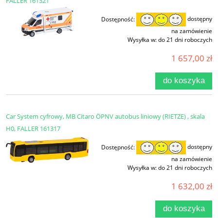
FALLER 161321
Dostępność:
dostępny
na zamówienie
Wysyłka w:
do 21 dni roboczych
1 657,00 zł
do koszyka
Car System cyfrowy, MB Citaro ÖPNV autobus liniowy (RIETZE) , skala
H0, FALLER 161317
Dostępność:
dostępny
na zamówienie
Wysyłka w:
do 21 dni roboczych
1 632,00 zł
do koszyka