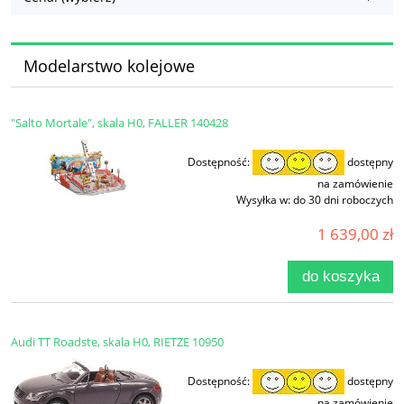
Modelarstwo kolejowe
"Salto Mortale", skala H0, FALLER 140428
Dostępność:
dostępny
na zamówienie
Wysyłka w:
do 30 dni roboczych
1 639,00 zł
do koszyka
Audi TT Roadste, skala H0, RIETZE 10950
Dostępność:
dostępny
na zamówienie