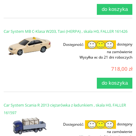
do koszyka
Car System MB C-Klasa W203, Taxi (HERPA) , skala H0, FALLER 161426
Dostępność:
dostępny
na zamówienie
Wysyłka w:
do 21 dni roboczych
718,00 zł
do koszyka
Car System Scania R 2013 ciężarówka z ładunkiem , skala H0, FALLER
161597
Dostępność:
dostępny
na zamówienie