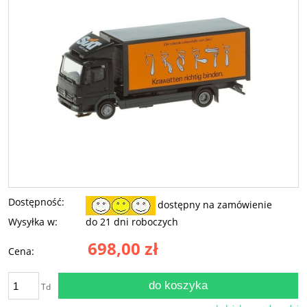
Dostępność:
dostępny na zamówienie
Wysyłka w:
do 21 dni roboczych
698,00 zł
Cena:
do koszyka
Td