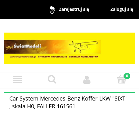
Zaloguj się
Zarejestruj się
Car System Mercedes-Benz Koffer-LKW "SIXT"
, skala H0, FALLER 161561