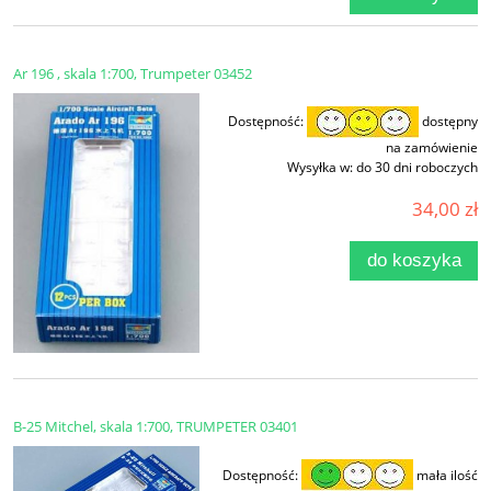
Ar 196 , skala 1:700, Trumpeter 03452
Dostępność:
dostępny
na zamówienie
Wysyłka w:
do 30 dni roboczych
34,00 zł
do koszyka
B-25 Mitchel, skala 1:700, TRUMPETER 03401
Dostępność:
mała ilość