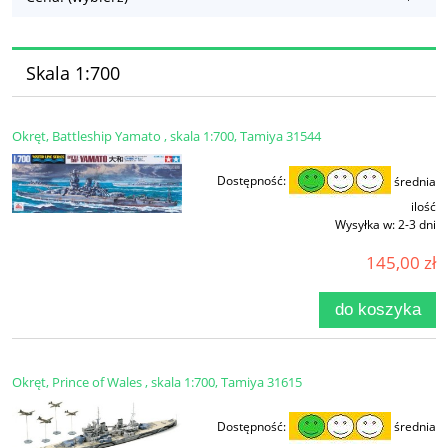
Skala 1:700
Okręt, Battleship Yamato , skala 1:700, Tamiya 31544
Dostępność:
średnia
ilość
Wysyłka w:
2-3 dni
145,00 zł
do koszyka
Okręt, Prince of Wales , skala 1:700, Tamiya 31615
Dostępność:
średnia