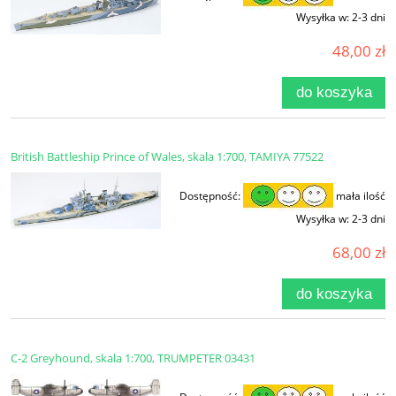
Wysyłka w:
2-3 dni
48,00 zł
do koszyka
British Battleship Prince of Wales, skala 1:700, TAMIYA 77522
Dostępność:
mała ilość
Wysyłka w:
2-3 dni
68,00 zł
do koszyka
C-2 Greyhound, skala 1:700, TRUMPETER 03431