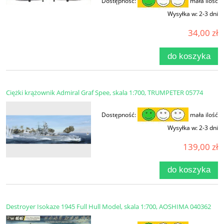
Dostępność:
mała ilość
Wysyłka w:
2-3 dni
34,00 zł
do koszyka
Ciężki krążownik Admiral Graf Spee, skala 1:700, TRUMPETER 05774
Dostępność:
mała ilość
Wysyłka w:
2-3 dni
139,00 zł
do koszyka
Destroyer Isokaze 1945 Full Hull Model, skala 1:700, AOSHIMA 040362