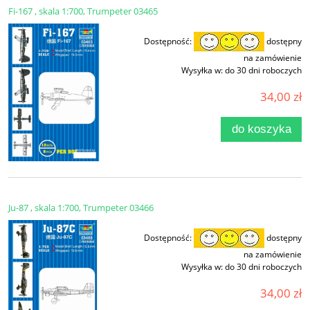
Fi-167 , skala 1:700, Trumpeter 03465
Dostępność:
dostępny
na zamówienie
Wysyłka w:
do 30 dni roboczych
34,00 zł
do koszyka
Ju-87 , skala 1:700, Trumpeter 03466
Dostępność:
dostępny
na zamówienie
Wysyłka w:
do 30 dni roboczych
34,00 zł