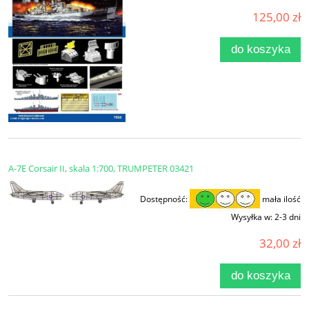
125,00 zł
do koszyka
A-7E Corsair II, skala 1:700, TRUMPETER 03421
Dostępność:
mała ilość
Wysyłka w:
2-3 dni
32,00 zł
do koszyka