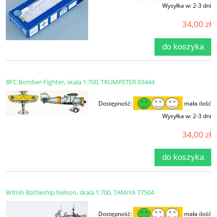
Wysyłka w:
2-3 dni
34,00 zł
do koszyka
BFC Bomber-Fighter, skala 1:700, TRUMPETER 03444
Dostępność:
mała ilość
Wysyłka w:
2-3 dni
34,00 zł
do koszyka
British Battleship Nelson, skala 1:700, TAMIYA 77504
Dostępność:
mała ilość