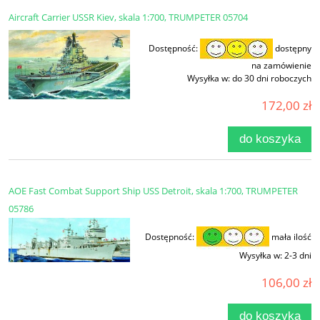
Aircraft Carrier USSR Kiev, skala 1:700, TRUMPETER 05704
Dostępność:
dostępny
na zamówienie
Wysyłka w:
do 30 dni roboczych
172,00 zł
do koszyka
AOE Fast Combat Support Ship USS Detroit, skala 1:700, TRUMPETER
05786
Dostępność:
mała ilość
Wysyłka w:
2-3 dni
106,00 zł
do koszyka