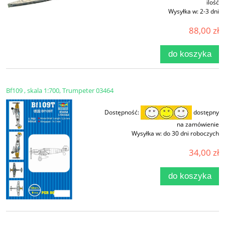
ilość
Wysyłka w:
2-3 dni
88,00 zł
do koszyka
Bf109 , skala 1:700, Trumpeter 03464
Dostępność:
dostępny
na zamówienie
Wysyłka w:
do 30 dni roboczych
34,00 zł
do koszyka