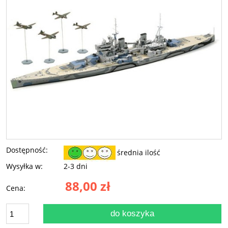
Dostępność:
średnia ilość
Wysyłka w:
2-3 dni
88,00 zł
Cena:
do koszyka