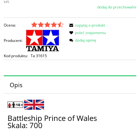
szt.
dodaj do przechowalni
Ocena:
zapytaj o produkt
poleć znajomemu
dodaj opinię
Producent:
Kod produktu:
Ta 31615
Opis
Battleship Prince of Wales
Skala: 700