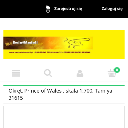
Zaloguj się
Zarejestruj się
Okręt, Prince of Wales , skala 1:700, Tamiya
31615