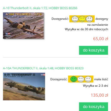
A-10 Thunderbolt II, skala 1:72, HOBBY BOSS 80266
Dostępność:
dostępny
na zamówienie
Wysyłka w:
do 30 dni roboczych
65,00 zł
do koszyka
A-10A THUNDERBOLT II, skala 1:48, HOBBY BOSS 80323
Dostępność:
mała ilość
Wysyłka w:
2-3 dni
135,00 zł
do koszyka