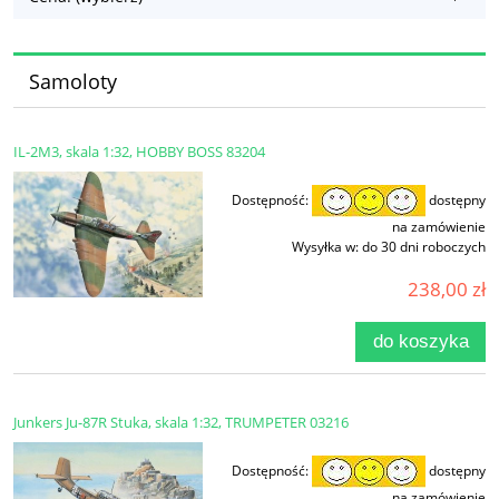
Samoloty
IL-2M3, skala 1:32, HOBBY BOSS 83204
Dostępność:
dostępny
na zamówienie
Wysyłka w:
do 30 dni roboczych
238,00 zł
do koszyka
Junkers Ju-87R Stuka, skala 1:32, TRUMPETER 03216
Dostępność:
dostępny
na zamówienie