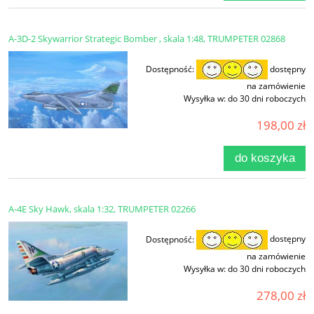
A-3D-2 Skywarrior Strategic Bomber , skala 1:48, TRUMPETER 02868
Dostępność:
dostępny
na zamówienie
Wysyłka w:
do 30 dni roboczych
198,00 zł
do koszyka
A-4E Sky Hawk, skala 1:32, TRUMPETER 02266
Dostępność:
dostępny
na zamówienie
Wysyłka w:
do 30 dni roboczych
278,00 zł