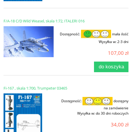
F/A-18 C/D Wild Weasel, skala 1:72, ITALERI 016
Dostępność:
mała ilość
Wysyłka w:
2-3 dni
107,00 zł
do koszyka
Fi-167 , skala 1:700, Trumpeter 03465
Dostępność:
dostępny
na zamówienie
Wysyłka w:
do 30 dni roboczych
34,00 zł