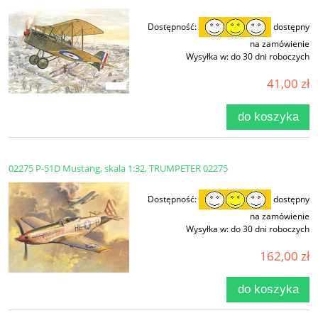
Dostępność:
dostępny
na zamówienie
Wysyłka w:
do 30 dni roboczych
41,00 zł
do koszyka
02275 P-51D Mustang, skala 1:32, TRUMPETER 02275
Dostępność:
dostępny
na zamówienie
Wysyłka w:
do 30 dni roboczych
162,00 zł
do koszyka