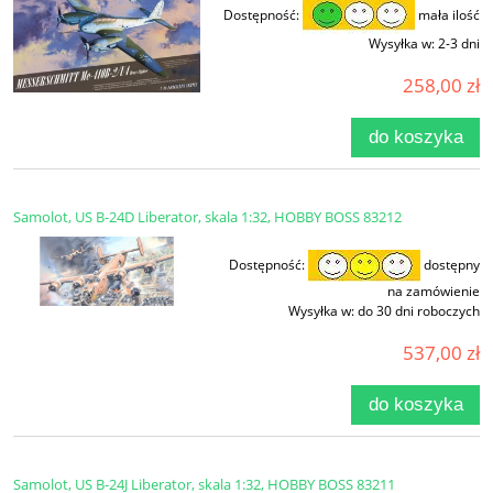
Dostępność:
mała ilość
Wysyłka w:
2-3 dni
258,00 zł
do koszyka
Samolot, US B-24D Liberator, skala 1:32, HOBBY BOSS 83212
Dostępność:
dostępny
na zamówienie
Wysyłka w:
do 30 dni roboczych
537,00 zł
do koszyka
Samolot, US B-24J Liberator, skala 1:32, HOBBY BOSS 83211