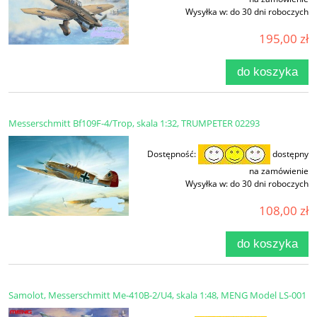
Wysyłka w:
do 30 dni roboczych
195,00 zł
do koszyka
Messerschmitt Bf109F-4/Trop, skala 1:32, TRUMPETER 02293
Dostępność:
dostępny
na zamówienie
Wysyłka w:
do 30 dni roboczych
108,00 zł
do koszyka
Samolot, Messerschmitt Me-410B-2/U4, skala 1:48, MENG Model LS-001