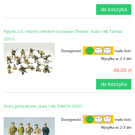
do koszyka
Figurki, U.S. Infantry Western European Theater, skala 1:48, Tamiya
32513
Dostępność:
mała ilość
Wysyłka w:
2-3 dni
48,00 zł
do koszyka
Znani generałowie, skala 1:48, TAMIYA 32557
Dostępność:
mała ilość
Wysyłka w:
2-3 dni