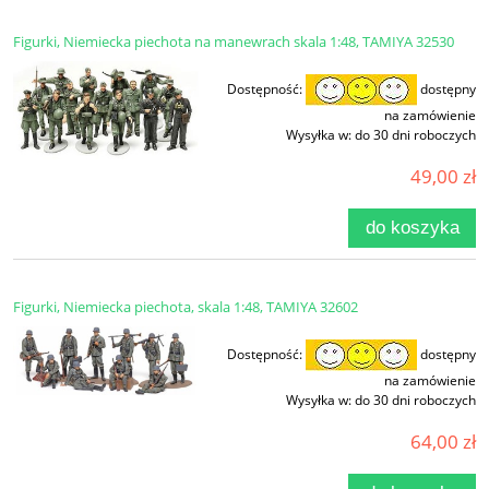
Figurki, Niemiecka piechota na manewrach skala 1:48, TAMIYA 32530
Dostępność:
dostępny
na zamówienie
Wysyłka w:
do 30 dni roboczych
49,00 zł
do koszyka
Figurki, Niemiecka piechota, skala 1:48, TAMIYA 32602
Dostępność:
dostępny
na zamówienie
Wysyłka w:
do 30 dni roboczych
64,00 zł