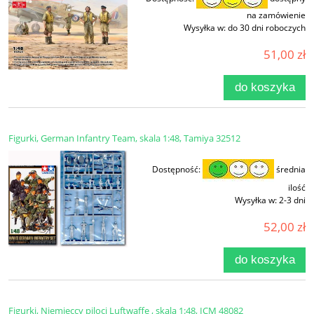
na zamówienie
Wysyłka w:
do 30 dni roboczych
51,00 zł
do koszyka
Figurki, German Infantry Team, skala 1:48, Tamiya 32512
Dostępność:
średnia
ilość
Wysyłka w:
2-3 dni
52,00 zł
do koszyka
Figurki, Niemieccy piloci Luftwaffe , skala 1:48, ICM 48082