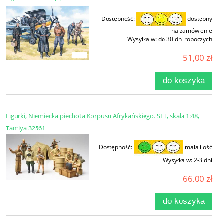
Dostępność:
dostępny
na zamówienie
Wysyłka w:
do 30 dni roboczych
51,00 zł
do koszyka
Figurki, Niemiecka piechota Korpusu Afrykańskiego. SET, skala 1:48,
Tamiya 32561
Dostępność:
mała ilość
Wysyłka w:
2-3 dni
66,00 zł
do koszyka