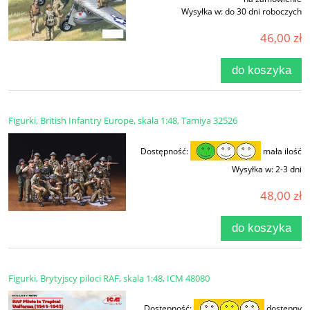
Wysyłka w:
do 30 dni roboczych
46,00 zł
do koszyka
Figurki, British Infantry Europe, skala 1:48, Tamiya 32526
Dostępność:
mała ilość
Wysyłka w:
2-3 dni
48,00 zł
do koszyka
Figurki, Brytyjscy piloci RAF, skala 1:48, ICM 48080
Dostępność:
dostępny