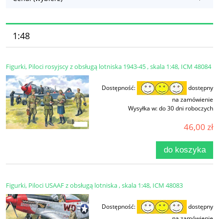
1:48
Figurki, Piloci rosyjscy z obsługą lotniska 1943-45 , skala 1:48, ICM 48084
Dostępność:
dostępny
na zamówienie
Wysyłka w:
do 30 dni roboczych
46,00 zł
do koszyka
Figurki, Piloci USAAF z obsługą lotniska , skala 1:48, ICM 48083
Dostępność:
dostępny
na zamówienie