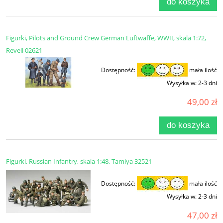
do koszyka
Figurki, Pilots and Ground Crew German Luftwaffe, WWII, skala 1:72,
Revell 02621
Dostępność:
mała ilość
Wysyłka w:
2-3 dni
49,00 zł
do koszyka
Figurki, Russian Infantry, skala 1:48, Tamiya 32521
Dostępność:
mała ilość
Wysyłka w:
2-3 dni
47,00 zł