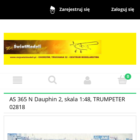
Zaloguj się
Zarejestruj się
AS 365 N Dauphin 2, skala 1:48, TRUMPETER
02818