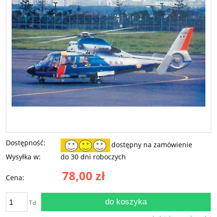
Dostępność:
dostępny na zamówienie
Wysyłka w:
do 30 dni roboczych
78,00 zł
Cena:
do koszyka
Td