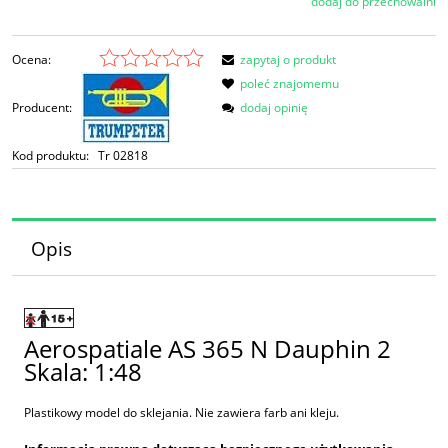
dodaj do przechowalni
Ocena:
zapytaj o produkt
poleć znajomemu
Producent:
dodaj opinię
Kod produktu:
Tr 02818
Opis
Aerospatiale AS 365 N Dauphin 2
Skala: 1:48
Plastikowy model do sklejania. Nie zawiera farb ani kleju.