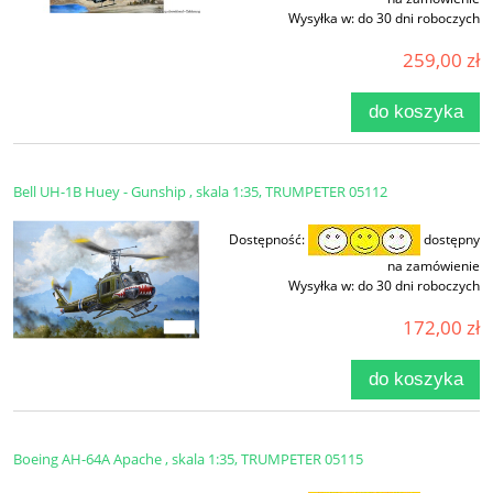
Wysyłka w:
do 30 dni roboczych
259,00 zł
do koszyka
Bell UH-1B Huey - Gunship , skala 1:35, TRUMPETER 05112
Dostępność:
dostępny
na zamówienie
Wysyłka w:
do 30 dni roboczych
172,00 zł
do koszyka
Boeing AH-64A Apache , skala 1:35, TRUMPETER 05115