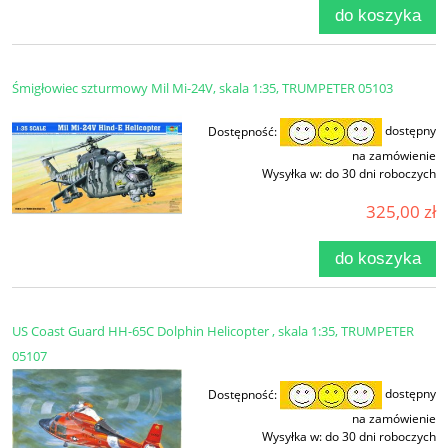
do koszyka
Śmigłowiec szturmowy Mil Mi-24V, skala 1:35, TRUMPETER 05103
Dostępność:
dostępny
na zamówienie
Wysyłka w:
do 30 dni roboczych
325,00 zł
do koszyka
US Coast Guard HH-65C Dolphin Helicopter , skala 1:35, TRUMPETER
05107
Dostępność:
dostępny
na zamówienie
Wysyłka w:
do 30 dni roboczych