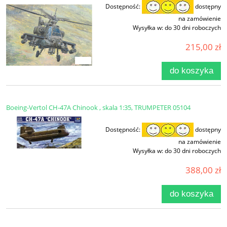
Dostępność:
dostępny
na zamówienie
Wysyłka w:
do 30 dni roboczych
215,00 zł
do koszyka
Boeing-Vertol CH-47A Chinook , skala 1:35, TRUMPETER 05104
Dostępność:
dostępny
na zamówienie
Wysyłka w:
do 30 dni roboczych
388,00 zł
do koszyka