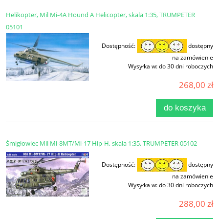
Helikopter, Mil Mi-4A Hound A Helicopter, skala 1:35, TRUMPETER
05101
Dostępność:
dostępny
na zamówienie
Wysyłka w:
do 30 dni roboczych
268,00 zł
do koszyka
Śmigłowiec Mil Mi-8MT/Mi-17 Hip-H, skala 1:35, TRUMPETER 05102
Dostępność:
dostępny
na zamówienie
Wysyłka w:
do 30 dni roboczych
288,00 zł