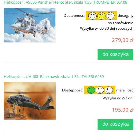
Helikopter , AS565 Panther Helicopter, skala 1:35, TRUMPETER 05108
Dostępność:
dostępny
na zamówienie
Wysyłka w:
do 30 dni roboczych
279,00 zł
do koszyka
Helikopter , UH-60L Blackhawk, skala 1:35, ITALERI 6430
Dostępność:
mała ilość
Wysyłka w:
2-3 dni
195,00 zł
do koszyka