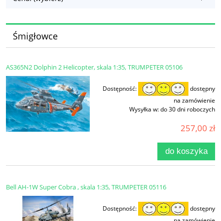
Śmigłowce
AS365N2 Dolphin 2 Helicopter, skala 1:35, TRUMPETER 05106
Dostępność:
dostępny
na zamówienie
Wysyłka w:
do 30 dni roboczych
257,00 zł
do koszyka
Bell AH-1W Super Cobra , skala 1:35, TRUMPETER 05116
Dostępność:
dostępny
na zamówienie