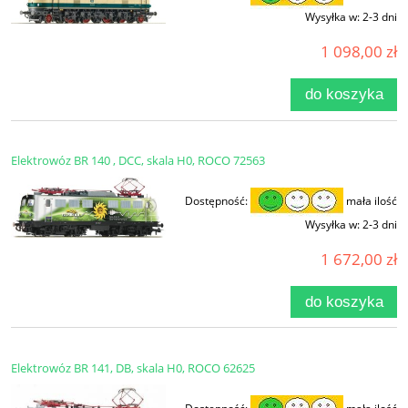
Wysyłka w:
2-3 dni
1 098,00 zł
do koszyka
Elektrowóz BR 140 , DCC, skala H0, ROCO 72563
Dostępność:
mała ilość
Wysyłka w:
2-3 dni
1 672,00 zł
do koszyka
Elektrowóz BR 141, DB, skala H0, ROCO 62625