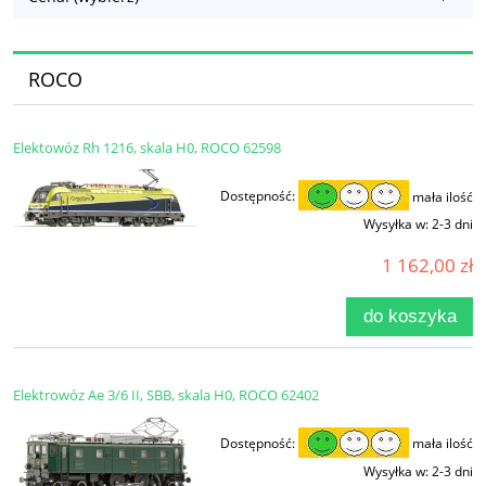
ROCO
Elektowóz Rh 1216, skala H0, ROCO 62598
Dostępność:
mała ilość
Wysyłka w:
2-3 dni
1 162,00 zł
do koszyka
Elektrowóz Ae 3/6 II, SBB, skala H0, ROCO 62402
Dostępność:
mała ilość
Wysyłka w:
2-3 dni