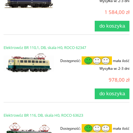
Wysyłka w:
2-3 dni
1 584,00 zł
do koszyka
Elektrowóz BR 110,1, DB, skala H0, ROCO 62347
Dostępność:
mała ilość
Wysyłka w:
2-3 dni
978,00 zł
do koszyka
Elektrowóz BR 116, DB, skala H0, ROCO 63623
Dostępność:
mała ilość