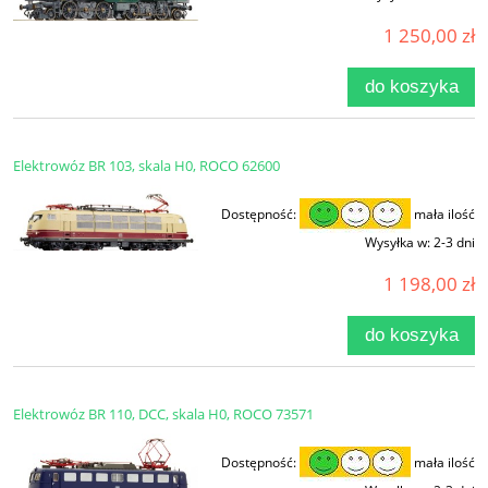
1 250,00 zł
do koszyka
Elektrowóz BR 103, skala H0, ROCO 62600
Dostępność:
mała ilość
Wysyłka w:
2-3 dni
1 198,00 zł
do koszyka
Elektrowóz BR 110, DCC, skala H0, ROCO 73571
Dostępność:
mała ilość