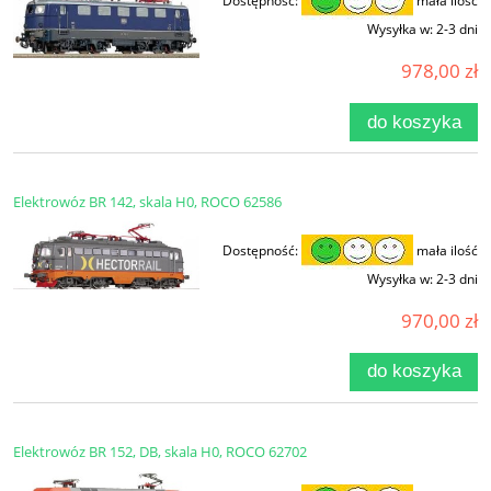
Dostępność:
mała ilość
Wysyłka w:
2-3 dni
978,00 zł
do koszyka
Elektrowóz BR 142, skala H0, ROCO 62586
Dostępność:
mała ilość
Wysyłka w:
2-3 dni
970,00 zł
do koszyka
Elektrowóz BR 152, DB, skala H0, ROCO 62702