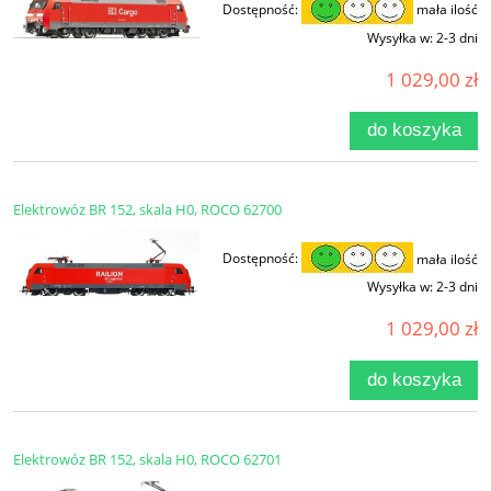
Dostępność:
mała ilość
Wysyłka w:
2-3 dni
1 029,00 zł
do koszyka
Elektrowóz BR 152, skala H0, ROCO 62700
Dostępność:
mała ilość
Wysyłka w:
2-3 dni
1 029,00 zł
do koszyka
Elektrowóz BR 152, skala H0, ROCO 62701