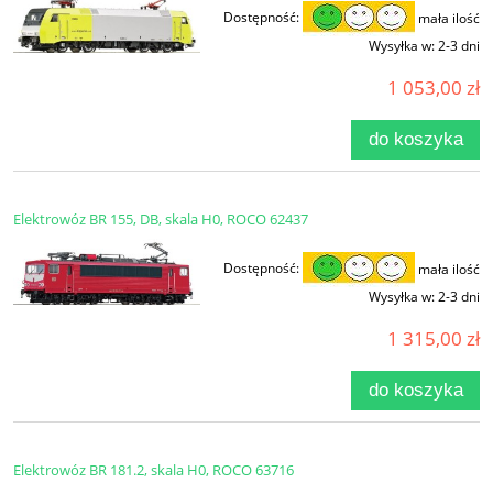
Dostępność:
mała ilość
Wysyłka w:
2-3 dni
1 053,00 zł
do koszyka
Elektrowóz BR 155, DB, skala H0, ROCO 62437
Dostępność:
mała ilość
Wysyłka w:
2-3 dni
1 315,00 zł
do koszyka
Elektrowóz BR 181.2, skala H0, ROCO 63716