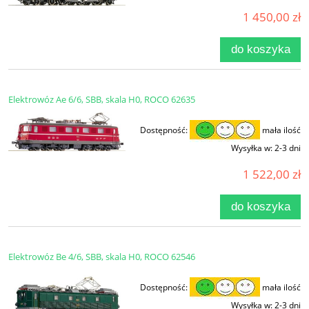
1 450,00 zł
do koszyka
Elektrowóz Ae 6/6, SBB, skala H0, ROCO 62635
Dostępność:
mała ilość
Wysyłka w:
2-3 dni
1 522,00 zł
do koszyka
Elektrowóz Be 4/6, SBB, skala H0, ROCO 62546
Dostępność:
mała ilość
Wysyłka w:
2-3 dni