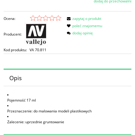
dodaj do przechowalni
Ocena:
zapytaj o produkt
poleć znajomemu
dodaj opinię
Producent:
Kod produktu:
VA 70.811
Opis
Pojemność 17 ml
Przeznaczenie: do malowania modeli plastikowych
Zalecenie: uprzednie gruntowanie