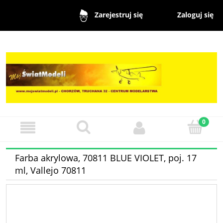
Zaloguj się
Zarejestruj się
Farba akrylowa, 70811 BLUE VIOLET, poj. 17
ml, Vallejo 70811