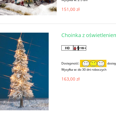
151,00 zł
Choinka z oświetleni
Dostępność:
dostę
Wysyłka w:
do 30 dni roboczych
163,00 zł