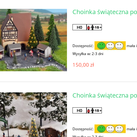
Choinka świąteczna po
Dostępność:
mała i
Wysyłka w:
2-3 dni
150,00 zł
Choinka świąteczna po
Dostępność:
mała i
Wysyłka w:
2-3 dni