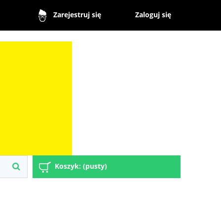
Zaloguj się
Zarejestruj się
Koszyk:
(pusty)