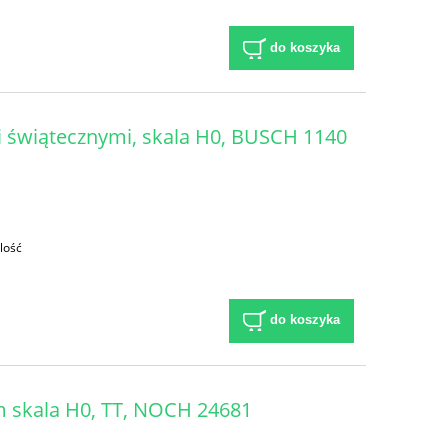
do koszyka
 świątecznymi, skala H0, BUSCH 1140
lość
do koszyka
cm skala H0, TT, NOCH 24681