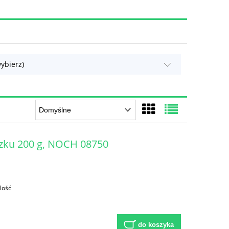
ybierz)
szku 200 g, NOCH 08750
lość
do koszyka