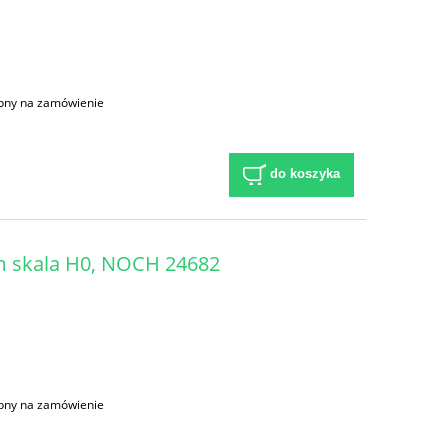
pny na zamówienie
do koszyka
cm skala H0, NOCH 24682
pny na zamówienie