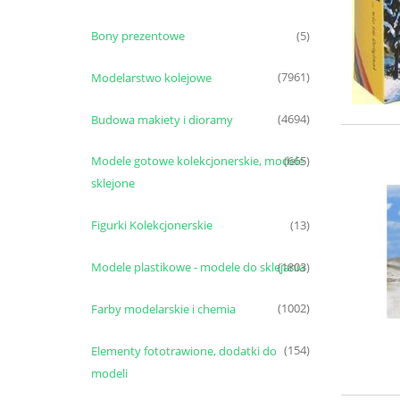
Bony prezentowe
(5)
Modelarstwo kolejowe
(7961)
Budowa makiety i dioramy
(4694)
Modele gotowe kolekcjonerskie, modele
(665)
sklejone
Figurki Kolekcjonerskie
(13)
Modele plastikowe - modele do sklejania
(1803)
Farby modelarskie i chemia
(1002)
Elementy fototrawione, dodatki do
(154)
modeli