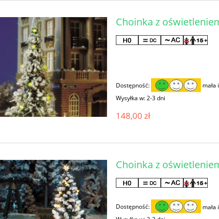
Choinka z oświetlenie
Dostępność:
mała i
Wysyłka w:
2-3 dni
148,00 zł
Choinka z oświetlenie
Dostępność:
mała i