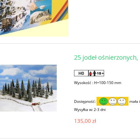
25 jodeł ośnierzonych
Wysokość : H=100-150 mm
Dostępność:
mała i
Wysyłka w:
2-3 dni
135,00 zł