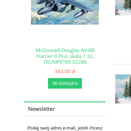
McDonnell-Douglas AV-8B
Harrier II Plus, skala 1:32,
TRUMPETER 02286
362,00 zł
do koszyka
Newsletter
Podaj swój adres e-mail, jeżeli chcesz