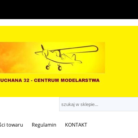
ści towaru
Regulamin
KONTAKT