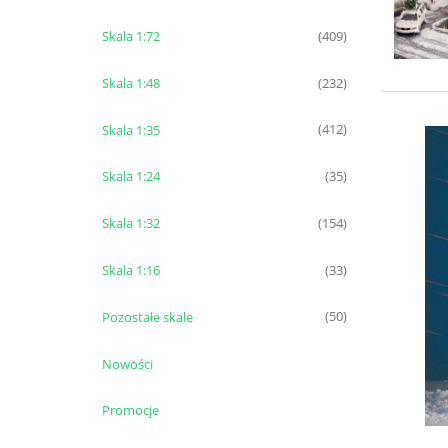
Skala 1:72
(409)
Skala 1:48
(232)
Skala 1:35
(412)
Skala 1:24
(35)
Skala 1:32
(154)
Skala 1:16
(33)
Pozostałe skale
(50)
Nowości
Promocje