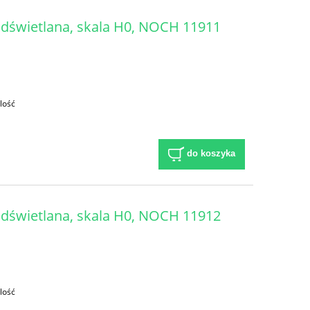
dświetlana, skala H0, NOCH 11911
lość
do koszyka
dświetlana, skala H0, NOCH 11912
lość