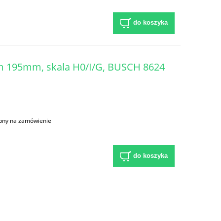
do koszyka
em 195mm, skala H0/I/G, BUSCH 8624
pny na zamówienie
do koszyka