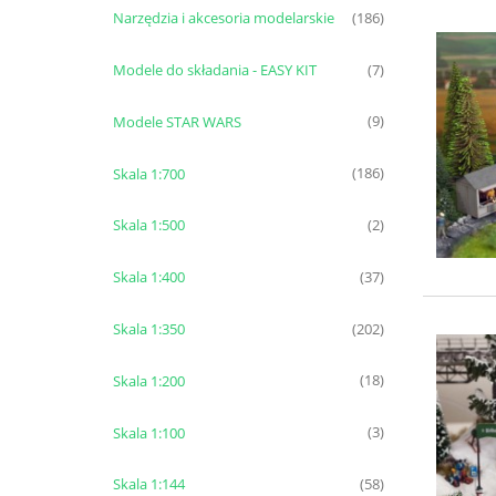
Narzędzia i akcesoria modelarskie
(186)
Modele do składania - EASY KIT
(7)
Modele STAR WARS
(9)
Skala 1:700
(186)
Skala 1:500
(2)
Skala 1:400
(37)
Skala 1:350
(202)
Skala 1:200
(18)
Skala 1:100
(3)
Skala 1:144
(58)