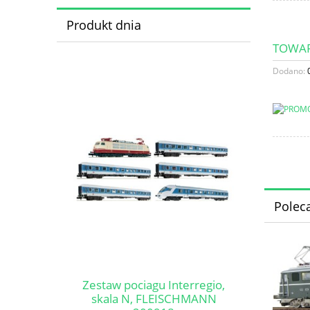
Produkt dnia
TOWAR
Dodano:
Polec
Zestaw pociagu Interregio,
skala N, FLEISCHMANN