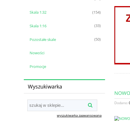
Skala 1:32
(154)
Skala 1:16
(33)
Pozostałe skale
(50)
Nowości
Promocje
Wyszukiwarka
NOWOŚ
Dodano:
wyszukiwarka zaawansowana