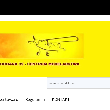
ści towaru
Regulamin
KONTAKT