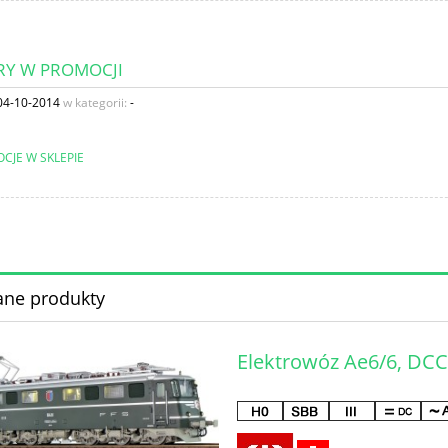
Y W PROMOCJI
04-10-2014
w kategorii:
-
ane produkty
Elektrowóz Ae6/6, DCC