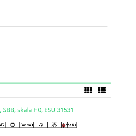
, SBB, skala H0, ESU 31531